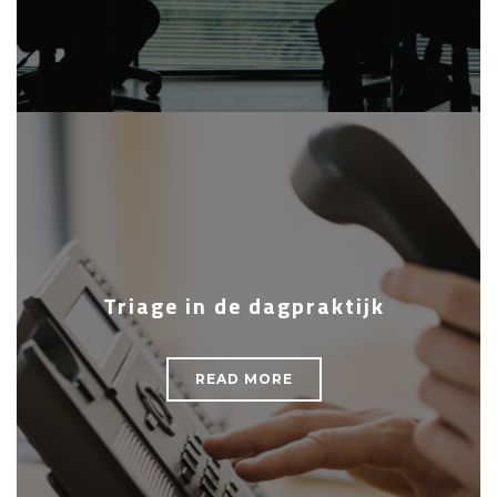
Triage in de dagpraktijk
READ MORE